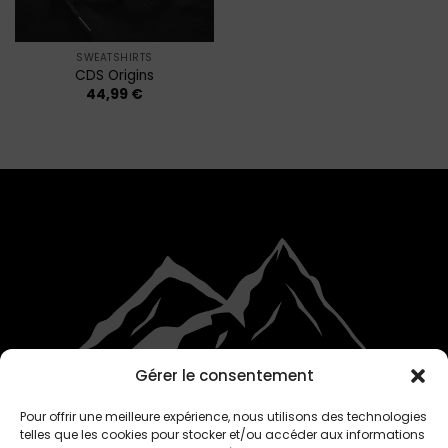
SWEATSHIRTS
CDS Origins
44,99
€
Gérer le consentement
Pour offrir une meilleure expérience, nous utilisons des technologies
telles que les cookies pour stocker et/ou accéder aux informations